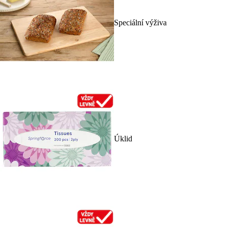
Speciální výživa
Úklid