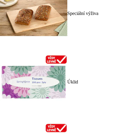
Speciální výživa
Úklid