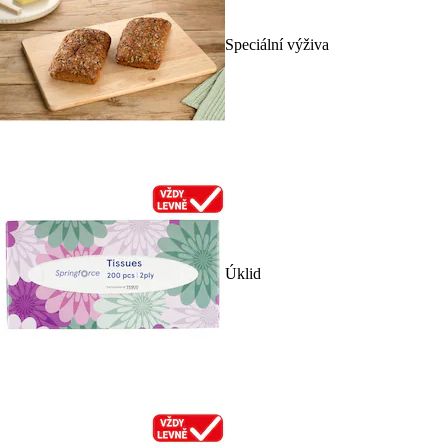
Speciální výživa
Úklid