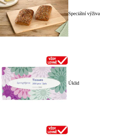
Speciální výživa
Úklid