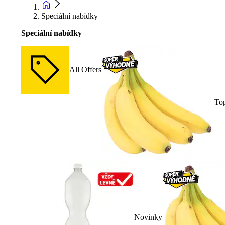
Speciální nabídky
Speciální nabídky
All Offers
To
Novinky