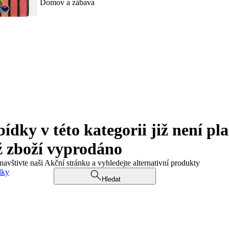
Domov a zábava
ky v této kategorii již není pla
ž zboží vyprodáno
navštivte naši Akční stránku a vyhledejte alternativní produkty
dky
Hledat