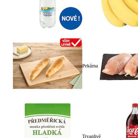
Pekárna
Trvanlivé