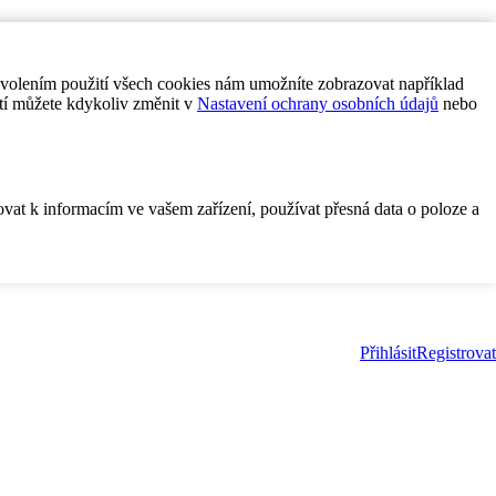
ovolením použití všech cookies nám umožníte zobrazovat například
tí můžete kdykoliv změnit v
Nastavení ochrany osobních údajů
nebo
ovat k informacím ve vašem zařízení, používat přesná data o poloze a
Přihlásit
Registrovat