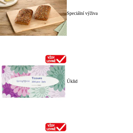
Speciální výživa
Úklid