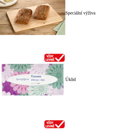
Speciální výživa
Úklid