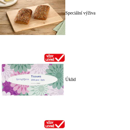
Speciální výživa
Úklid