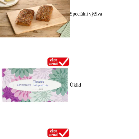
Speciální výživa
Úklid