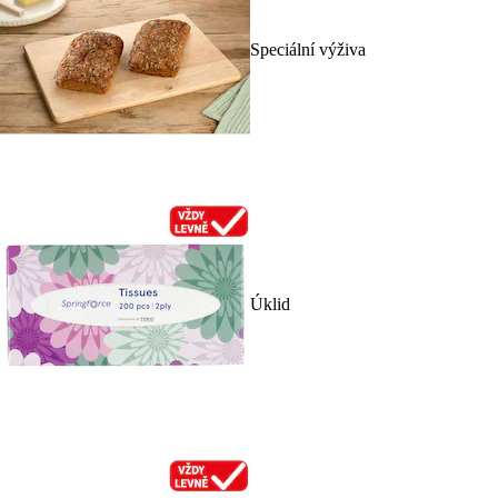
Speciální výživa
Úklid