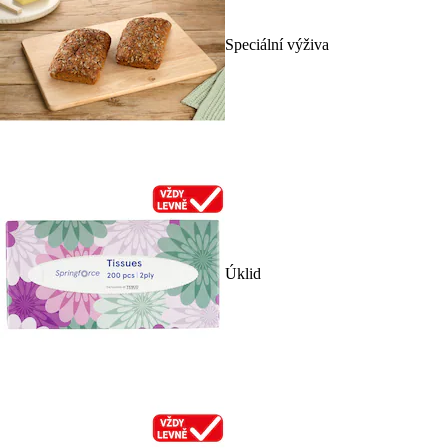
Speciální výživa
Úklid