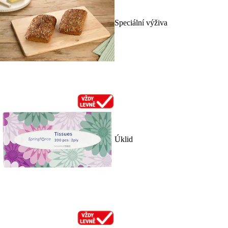
Speciální výživa
Úklid