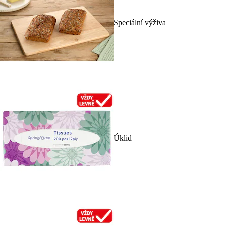
Speciální výživa
Úklid