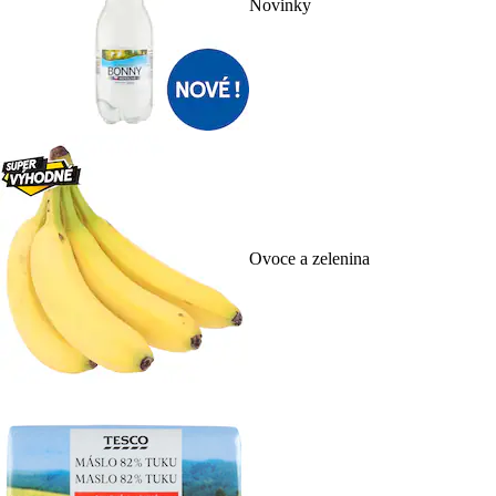
Novinky
Ovoce a zelenina