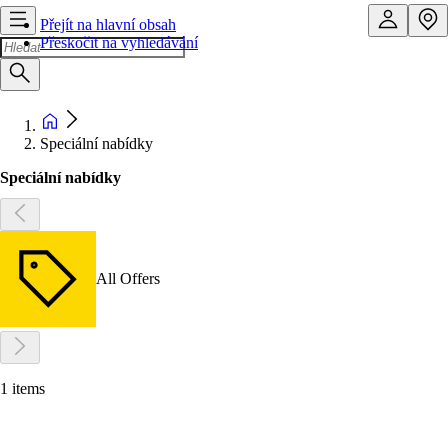
Přejít na hlavní obsah
Přeskočit na vyhledávání
Speciální nabídky
Speciální nabídky
All Offers
1 items