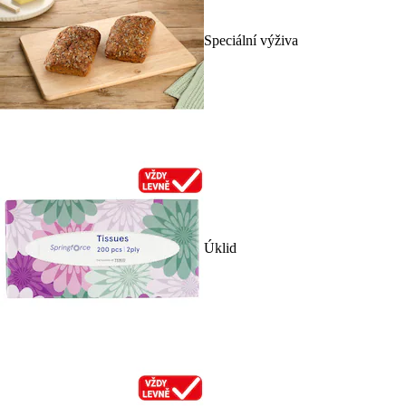
Speciální výživa
Úklid