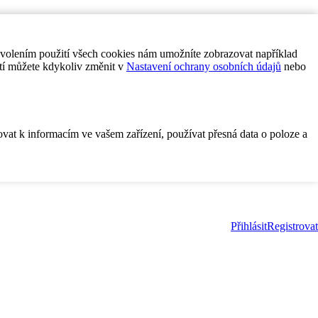
ovolením použití všech cookies nám umožníte zobrazovat například
tí můžete kdykoliv změnit v
Nastavení ochrany osobních údajů
nebo
ovat k informacím ve vašem zařízení, používat přesná data o poloze a
Přihlásit
Registrovat