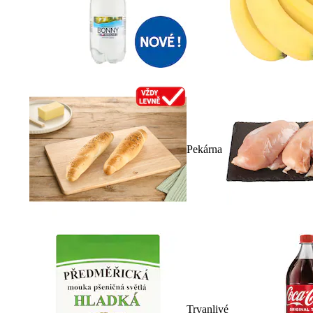
Pekárna
Trvanlivé