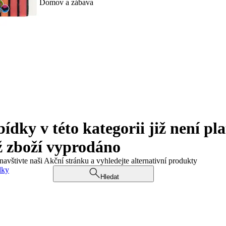
Domov a zábava
ky v této kategorii již není pla
ž zboží vyprodáno
navštivte naši Akční stránku a vyhledejte alternativní produkty
dky
Hledat