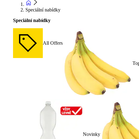
Speciální nabídky
Speciální nabídky
All Offers
To
Novinky