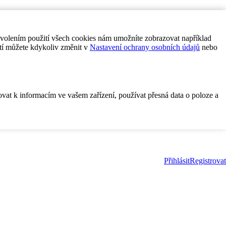
ovolením použití všech cookies nám umožníte zobrazovat například
tí můžete kdykoliv změnit v
Nastavení ochrany osobních údajů
nebo
ovat k informacím ve vašem zařízení, používat přesná data o poloze a
Přihlásit
Registrovat