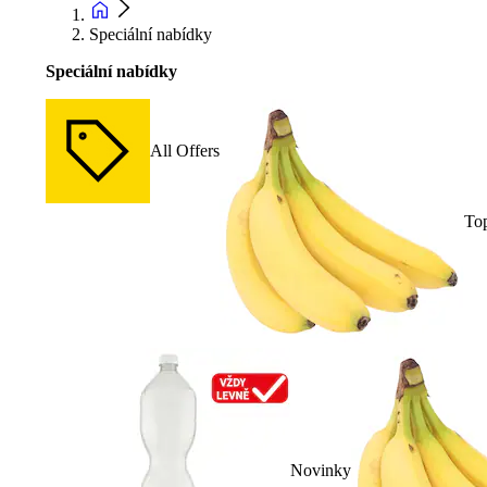
Speciální nabídky
Speciální nabídky
All Offers
To
Novinky