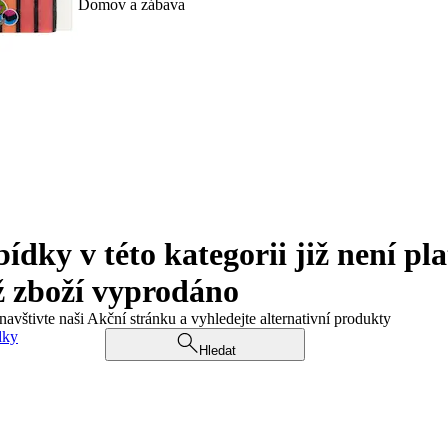
Domov a zábava
ky v této kategorii již není pla
ž zboží vyprodáno
navštivte naši Akční stránku a vyhledejte alternativní produkty
dky
Hledat