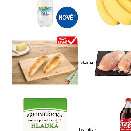
Pekárna
Trvanlivé