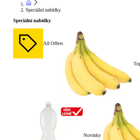
Speciální nabídky
Speciální nabídky
All Offers
To
Novinky