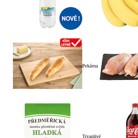
Pekárna
Trvanlivé