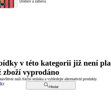
Domov a zábava
ky v této kategorii již není pla
ž zboží vyprodáno
navštivte naši Akční stránku a vyhledejte alternativní produkty
dky
Hledat