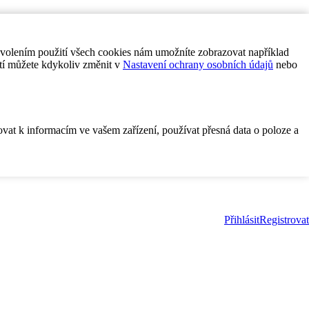
ovolením použití všech cookies nám umožníte zobrazovat například
tí můžete kdykoliv změnit v
Nastavení ochrany osobních údajů
nebo
ovat k informacím ve vašem zařízení, používat přesná data o poloze a
Přihlásit
Registrovat