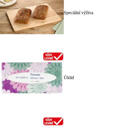
Speciální výživa
Úklid