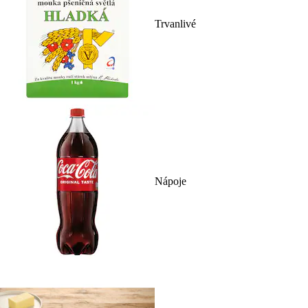
Trvanlivé
Nápoje