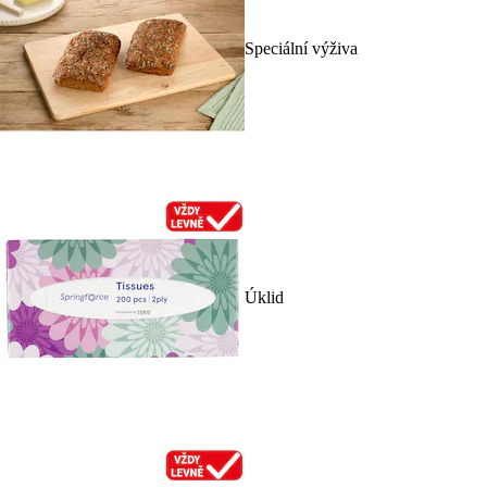
Speciální výživa
Úklid