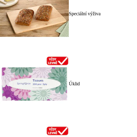
Speciální výživa
Úklid