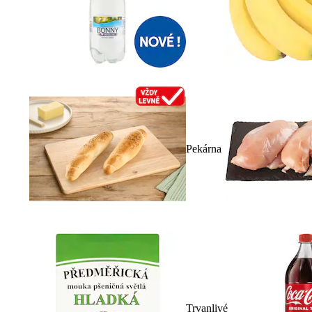
Pekárna
Trvanlivé