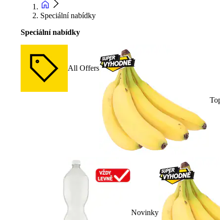
Speciální nabídky
Speciální nabídky
All Offers
To
Novinky