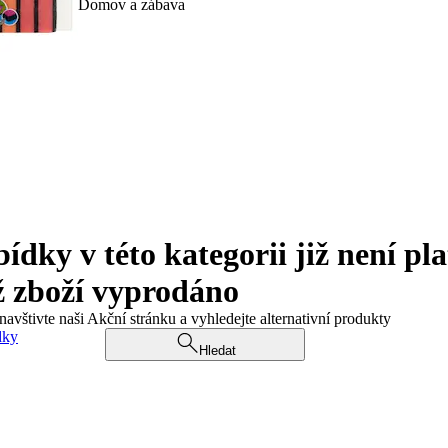
Domov a zábava
ky v této kategorii již není pla
ž zboží vyprodáno
navštivte naši Akční stránku a vyhledejte alternativní produkty
dky
Hledat