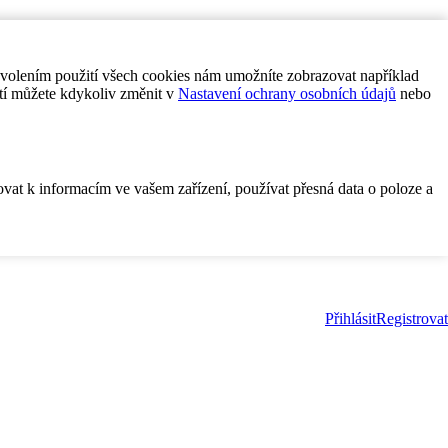
ovolením použití všech cookies nám umožníte zobrazovat například
tí můžete kdykoliv změnit v
Nastavení ochrany osobních údajů
nebo
ovat k informacím ve vašem zařízení, používat přesná data o poloze a
Přihlásit
Registrovat