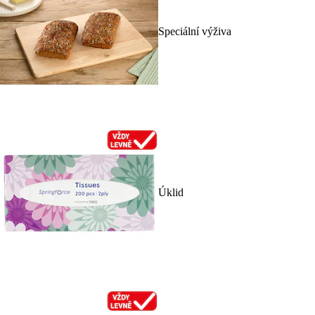
Speciální výživa
Úklid