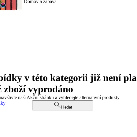
Domov a zábava
ky v této kategorii již není pla
ž zboží vyprodáno
navštivte naši Akční stránku a vyhledejte alternativní produkty
dky
Hledat