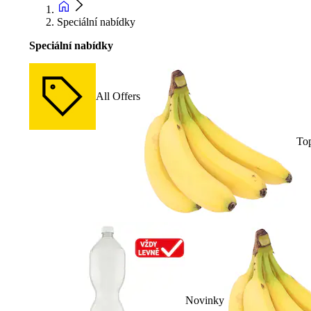
Speciální nabídky
Speciální nabídky
All Offers
To
Novinky