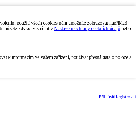
ovolením použití všech cookies nám umožníte zobrazovat například
tí můžete kdykoliv změnit v
Nastavení ochrany osobních údajů
nebo
ovat k informacím ve vašem zařízení, používat přesná data o poloze a
Přihlásit
Registrovat