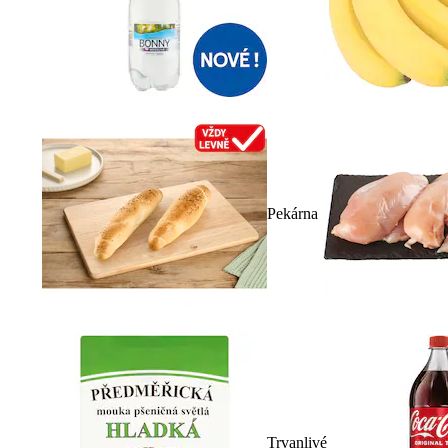
Pekárna
Trvanlivé