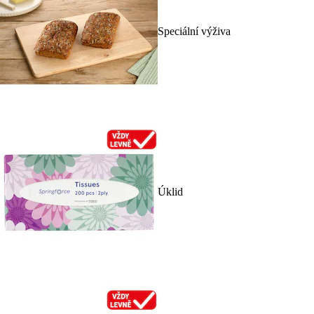
Speciální výživa
Úklid