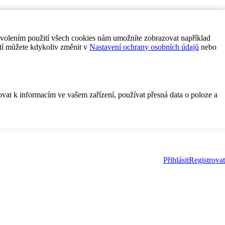
ovolením použití všech cookies nám umožníte zobrazovat například
tí můžete kdykoliv změnit v
Nastavení ochrany osobních údajů
nebo
ovat k informacím ve vašem zařízení, používat přesná data o poloze a
Přihlásit
Registrovat