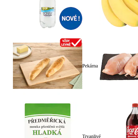
Pekárna
Trvanlivé