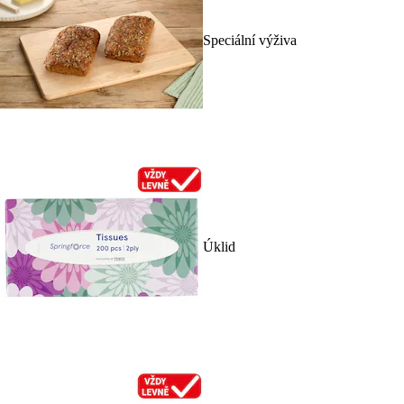
Speciální výživa
Úklid