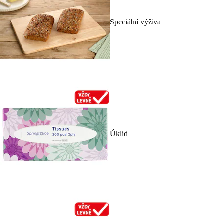
Speciální výživa
Úklid