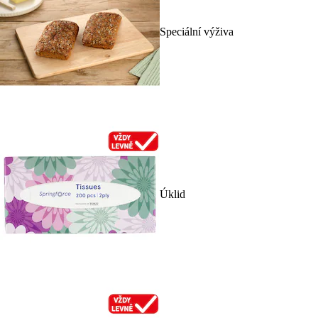
Speciální výživa
Úklid