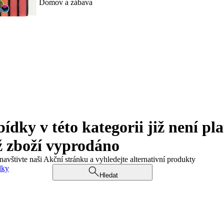
Domov a zábava
ky v této kategorii již není pla
ž zboží vyprodáno
navštivte naši Akční stránku a vyhledejte alternativní produkty
dky
Hledat