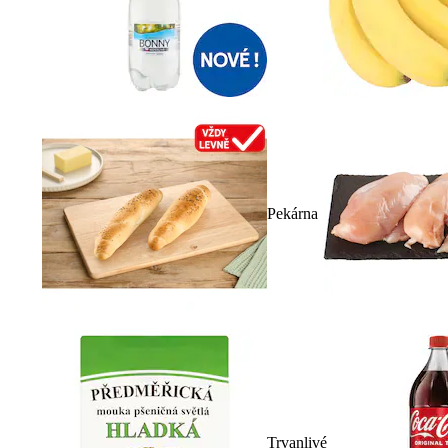
Pekárna
Trvanlivé