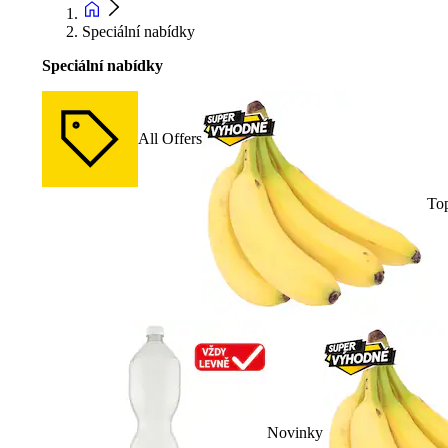
Speciální nabídky
Speciální nabídky
All Offers
To
Novinky