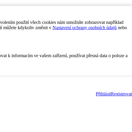
ovolením použití všech cookies nám umožníte zobrazovat například
tí můžete kdykoliv změnit v
Nastavení ochrany osobních údajů
nebo
ovat k informacím ve vašem zařízení, používat přesná data o poloze a
Přihlásit
Registrovat