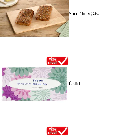
Speciální výživa
Úklid