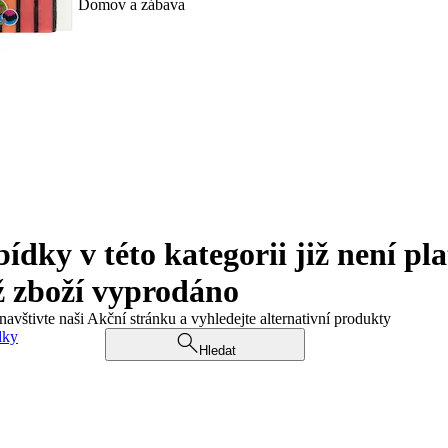
Domov a zábava
ky v této kategorii již není pla
ž zboží vyprodáno
navštivte naši Akční stránku a vyhledejte alternativní produkty
dky
Hledat