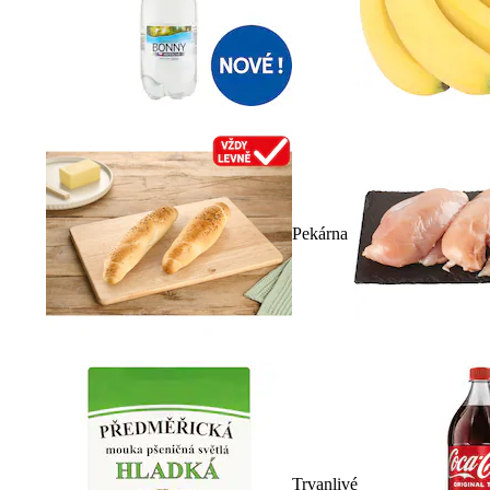
Pekárna
Trvanlivé