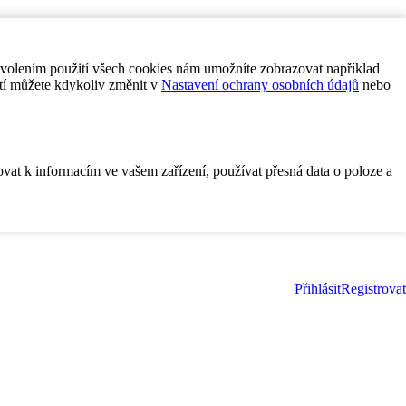
ovolením použití všech cookies nám umožníte zobrazovat například
tí můžete kdykoliv změnit v
Nastavení ochrany osobních údajů
nebo
ovat k informacím ve vašem zařízení, používat přesná data o poloze a
Přihlásit
Registrovat