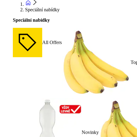
Speciální nabídky
Speciální nabídky
All Offers
To
Novinky