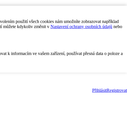
ovolením použití všech cookies nám umožníte zobrazovat například
tí můžete kdykoliv změnit v
Nastavení ochrany osobních údajů
nebo
ovat k informacím ve vašem zařízení, používat přesná data o poloze a
Přihlásit
Registrovat