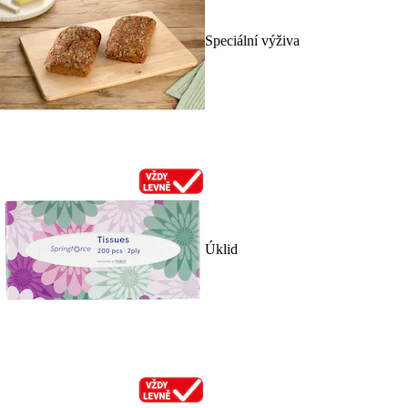
Speciální výživa
Úklid