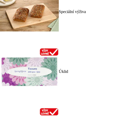
Speciální výživa
Úklid