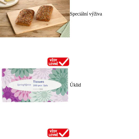
Speciální výživa
Úklid