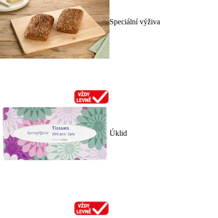
Speciální výživa
Úklid