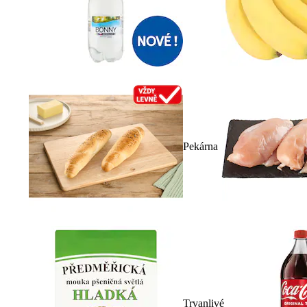
Pekárna
Trvanlivé