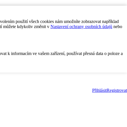
ovolením použití všech cookies nám umožníte zobrazovat například
tí můžete kdykoliv změnit v
Nastavení ochrany osobních údajů
nebo
ovat k informacím ve vašem zařízení, používat přesná data o poloze a
Přihlásit
Registrovat