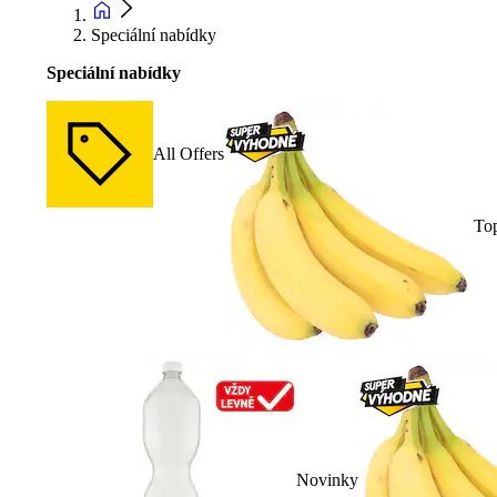
Speciální nabídky
Speciální nabídky
All Offers
To
Novinky