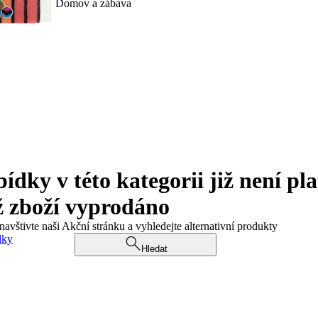
Domov a zábava
ky v této kategorii již není pla
ž zboží vyprodáno
navštivte naši Akční stránku a vyhledejte alternativní produkty
dky
Hledat