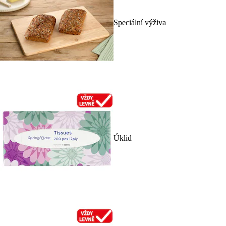
Speciální výživa
Úklid