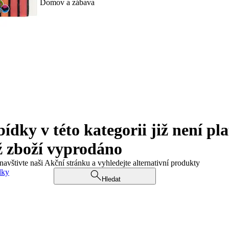
Domov a zábava
ky v této kategorii již není pla
ž zboží vyprodáno
navštivte naši Akční stránku a vyhledejte alternativní produkty
dky
Hledat