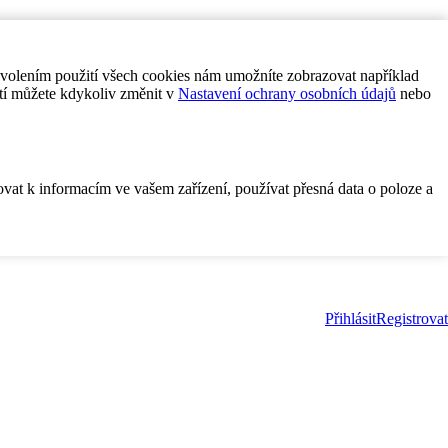
ovolením použití všech cookies nám umožníte zobrazovat například
tí můžete kdykoliv změnit v
Nastavení ochrany osobních údajů
nebo
ovat k informacím ve vašem zařízení, používat přesná data o poloze a
Přihlásit
Registrovat