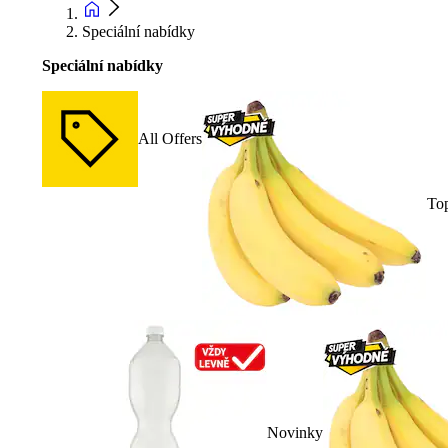
Speciální nabídky
Speciální nabídky
All Offers
To
Novinky