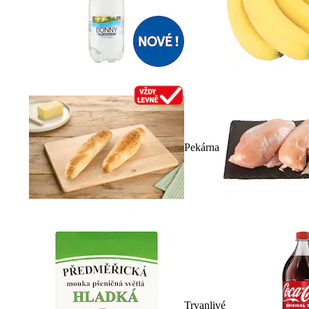
Pekárna
Trvanlivé