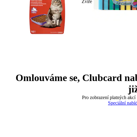
Zvíře
Omlouváme se, Clubcard nabíd
ji
Pro zobrazení platných akcí 
Speciální nabí