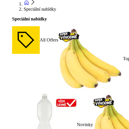
Speciální nabídky
Speciální nabídky
All Offers
To
Novinky