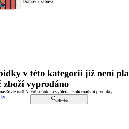
Domov a zábava
ky v této kategorii již není pla
ž zboží vyprodáno
navštivte naši Akční stránku a vyhledejte alternativní produkty
dky
Hledat