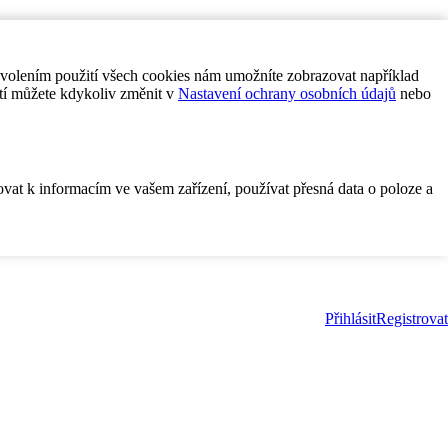
ovolením použití všech cookies nám umožníte zobrazovat například
tí můžete kdykoliv změnit v
Nastavení ochrany osobních údajů
nebo
ovat k informacím ve vašem zařízení, používat přesná data o poloze a
Přihlásit
Registrovat