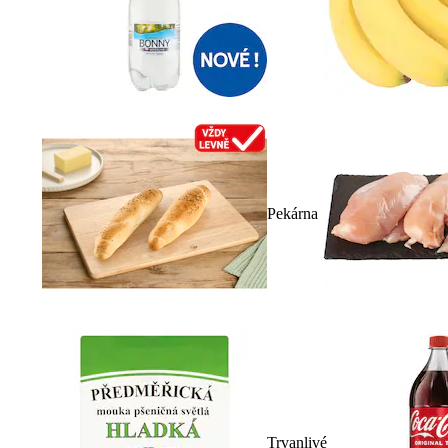
Pekárna
Trvanlivé