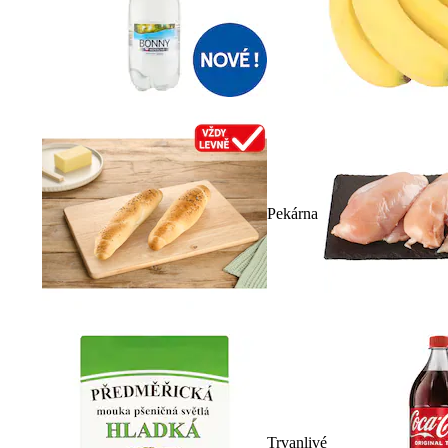
Pekárna
Trvanlivé