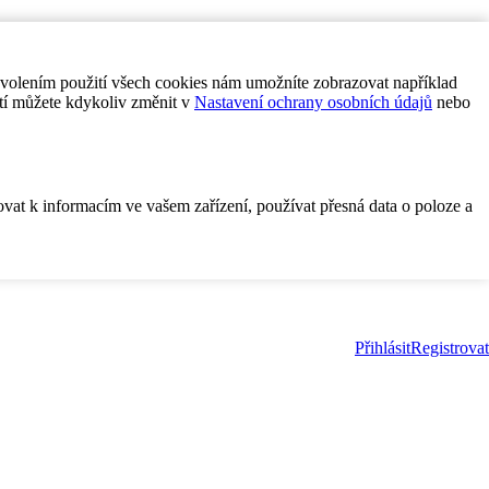
ovolením použití všech cookies nám umožníte zobrazovat například
tí můžete kdykoliv změnit v
Nastavení ochrany osobních údajů
nebo
ovat k informacím ve vašem zařízení, používat přesná data o poloze a
Přihlásit
Registrovat