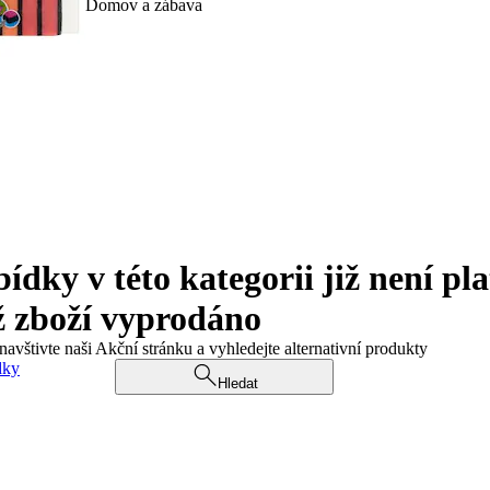
Domov a zábava
ky v této kategorii již není pla
ž zboží vyprodáno
navštivte naši Akční stránku a vyhledejte alternativní produkty
dky
Hledat