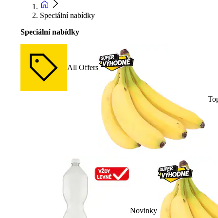
Speciální nabídky
Speciální nabídky
All Offers
To
Novinky