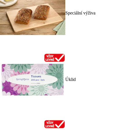
Speciální výživa
Úklid