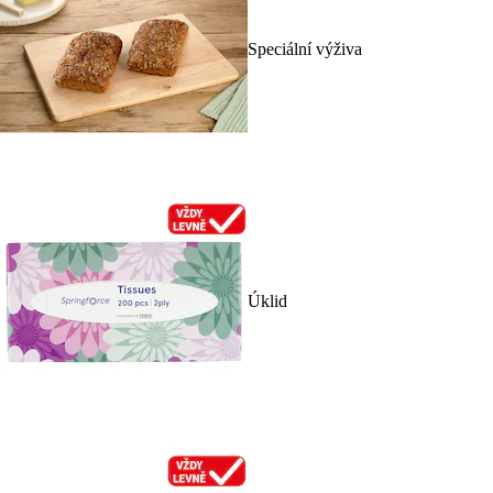
Speciální výživa
Úklid