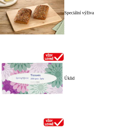
Speciální výživa
Úklid