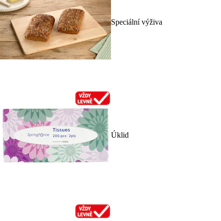
Speciální výživa
Úklid