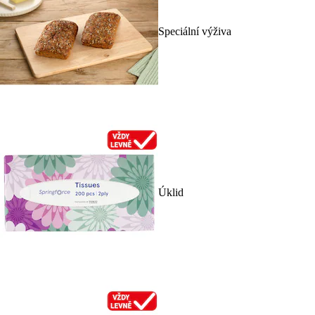
Speciální výživa
Úklid