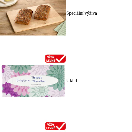
Speciální výživa
Úklid