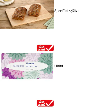
Speciální výživa
Úklid