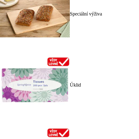
Speciální výživa
Úklid